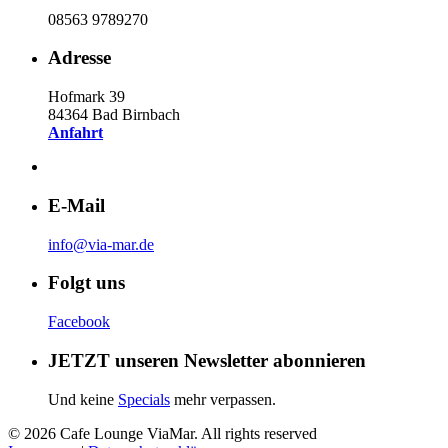
08563 9789270
Adresse
Hofmark 39
84364 Bad Birnbach
Anfahrt
E-Mail
info@via-mar.de
Folgt uns
Facebook
JETZT unseren Newsletter abonnieren
Und keine
Specials
mehr verpassen.
© 2026 Cafe Lounge ViaMar. All rights reserved