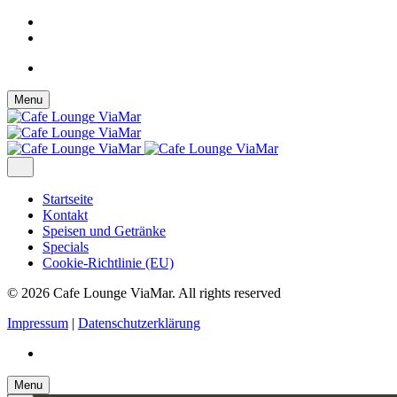
Skip
Menu
to
content
Startseite
Kontakt
Speisen und Getränke
Specials
Cookie-Richtlinie (EU)
© 2026 Cafe Lounge ViaMar. All rights reserved
Impressum
|
Datenschutzerklärung
Menu